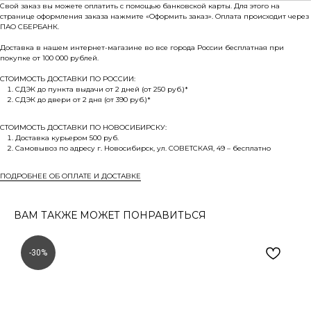
Свой заказ вы можете оплатить с помощью банковской карты. Для этого на
странице оформления заказа нажмите «Оформить заказ». Оплата происходит через
ПАО СБЕРБАНК.
Доставка в нашем интернет-магазине во все города России бесплатная при
покупке от 100 000 рублей.
СТОИМОСТЬ ДОСТАВКИ ПО РОССИИ:
СДЭК до пункта выдачи от 2 дней (от 250 руб.)*
СДЭК до двери от 2 дня (от 390 руб.)*
СТОИМОСТЬ ДОСТАВКИ ПО НОВОСИБИРСКУ:
Доставка курьером 500 руб.
Самовывоз по адресу г. Новосибирск, ул. СОВЕТСКАЯ, 49 – бесплатно
ПОДРОБНЕЕ ОБ ОПЛАТЕ И ДОСТАВКЕ
ВАМ ТАКЖЕ МОЖЕТ ПОНРАВИТЬСЯ
-30%