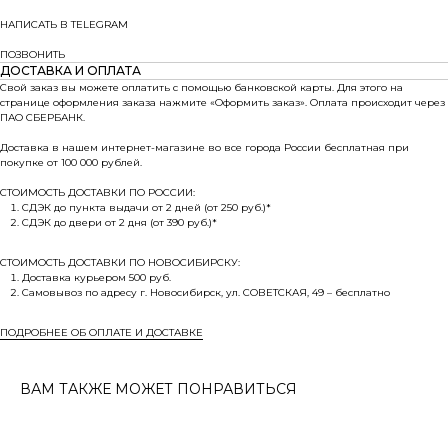
НАПИСАТЬ В TELEGRAM
ПОЗВОНИТЬ
ДОСТАВКА И ОПЛАТА
Свой заказ вы можете оплатить с помощью банковской карты. Для этого на
странице оформления заказа нажмите «Оформить заказ». Оплата происходит через
ПАО СБЕРБАНК.
Доставка в нашем интернет-магазине во все города России бесплатная при
покупке от 100 000 рублей.
СТОИМОСТЬ ДОСТАВКИ ПО РОССИИ:
СДЭК до пункта выдачи от 2 дней (от 250 руб.)*
СДЭК до двери от 2 дня (от 390 руб.)*
СТОИМОСТЬ ДОСТАВКИ ПО НОВОСИБИРСКУ:
Доставка курьером 500 руб.
Самовывоз по адресу г. Новосибирск, ул. СОВЕТСКАЯ, 49 – бесплатно
ПОДРОБНЕЕ ОБ ОПЛАТЕ И ДОСТАВКЕ
ВАМ ТАКЖЕ МОЖЕТ ПОНРАВИТЬСЯ