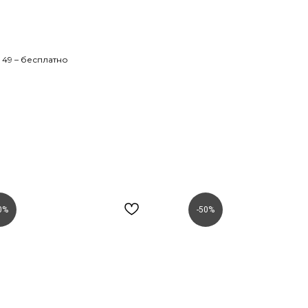
 49 – бесплатно
0%
-50%