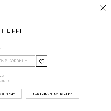
FILIPPI
.
Ь В КОРЗИНУ
рый.
ашемир.
Ы БРЕНДА
ВСЕ ТОВАРЫ КАТЕГОРИИ