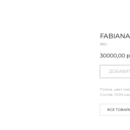
FABIANA 
SKU:
30000,00
р
ДОБАВИТ
Платье, цвет се
Состав: 100% к
ВСЕ ТОВАР