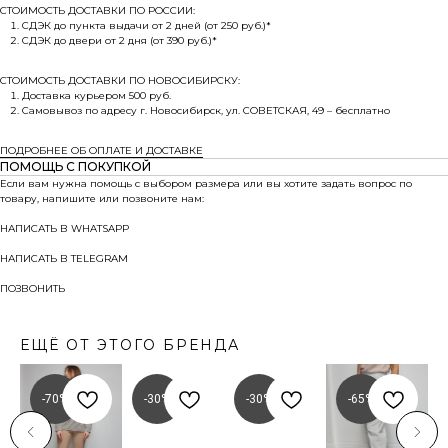
СТОИМОСТЬ ДОСТАВКИ ПО РОССИИ:
СДЭК до пункта выдачи от 2 дней (от 250 руб.)*
СДЭК до двери от 2 дня (от 390 руб.)*
СТОИМОСТЬ ДОСТАВКИ ПО НОВОСИБИРСКУ:
Доставка курьером 500 руб.
Самовывоз по адресу г. Новосибирск, ул. СОВЕТСКАЯ, 49 – бесплатно
ПОДРОБНЕЕ ОБ ОПЛАТЕ И ДОСТАВКЕ
ПОМОЩЬ С ПОКУПКОЙ
Если вам нужна помощь с выбором размера или вы хотите задать вопрос по
товару, напишите или позвоните нам:
НАПИСАТЬ В WHATSAPP
НАПИСАТЬ В TELEGRAM
ПОЗВОНИТЬ
ЕЩЁ ОТ ЭТОГО БРЕНДА
-70%
-30%
-30%
-65%