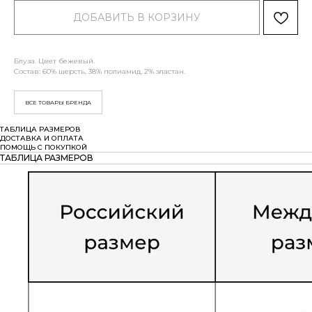
ДОБАВИТЬ В КОРЗИНУ
Блуза. Цвет бежевый.
Состав: 60% шерсть, 38% полиамид, 2% эластан.
ВСЕ ТОВАРЫ БРЕНДА
ТАБЛИЦА РАЗМЕРОВ
ДОСТАВКА И ОПЛАТА
ПОМОЩЬ С ПОКУПКОЙ
ТАБЛИЦА РАЗМЕРОВ