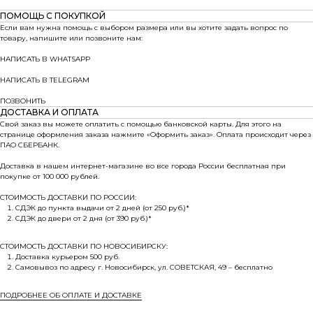
ПОМОЩЬ С ПОКУПКОЙ
Если вам нужна помощь с выбором размера или вы хотите задать вопрос по
товару, напишите или позвоните нам:
НАПИСАТЬ В WHATSAPP
НАПИСАТЬ В TELEGRAM
ПОЗВОНИТЬ
ДОСТАВКА И ОПЛАТА
Свой заказ вы можете оплатить с помощью банковской карты. Для этого на
странице оформления заказа нажмите «Оформить заказ». Оплата происходит через
ПАО СБЕРБАНК.
Доставка в нашем интернет-магазине во все города России бесплатная при
покупке от 100 000 рублей.
СТОИМОСТЬ ДОСТАВКИ ПО РОССИИ:
СДЭК до пункта выдачи от 2 дней (от 250 руб.)*
СДЭК до двери от 2 дня (от 390 руб.)*
СТОИМОСТЬ ДОСТАВКИ ПО НОВОСИБИРСКУ:
Доставка курьером 500 руб.
Самовывоз по адресу г. Новосибирск, ул. СОВЕТСКАЯ, 49 – бесплатно
ПОДРОБНЕЕ ОБ ОПЛАТЕ И ДОСТАВКЕ