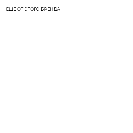
ЕЩЁ ОТ ЭТОГО БРЕНДА