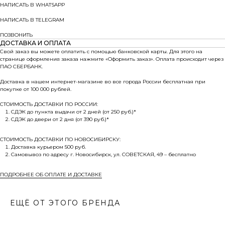
НАПИСАТЬ В WHATSAPP
НАПИСАТЬ В TELEGRAM
ПОЗВОНИТЬ
ДОСТАВКА И ОПЛАТА
Свой заказ вы можете оплатить с помощью банковской карты. Для этого на
странице оформления заказа нажмите «Оформить заказ». Оплата происходит через
ПАО СБЕРБАНК.
Доставка в нашем интернет-магазине во все города России бесплатная при
покупке от 100 000 рублей.
СТОИМОСТЬ ДОСТАВКИ ПО РОССИИ:
СДЭК до пункта выдачи от 2 дней (от 250 руб.)*
СДЭК до двери от 2 дня (от 390 руб.)*
СТОИМОСТЬ ДОСТАВКИ ПО НОВОСИБИРСКУ:
Доставка курьером 500 руб.
Самовывоз по адресу г. Новосибирск, ул. СОВЕТСКАЯ, 49 – бесплатно
ПОДРОБНЕЕ ОБ ОПЛАТЕ И ДОСТАВКЕ
ЕЩЁ ОТ ЭТОГО БРЕНДА