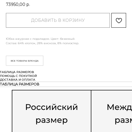
73950,00
р.
ДОБАВИТЬ В КОРЗИНУ
Юбка ажурная с подкладом. Цвет: бежевый.
Состав: 64% хлопок, 28% вискоза, 8% полиэстер.
ВСЕ ТОВАРЫ БРЕНДА
ТАБЛИЦА РАЗМЕРОВ
ПОМОЩЬ С ПОКУПКОЙ
ДОСТАВКА И ОПЛАТА
ТАБЛИЦА РАЗМЕРОВ