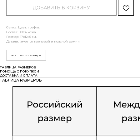
ДОБАВИТЬ В КОРЗИНУ
Сумка. Цвет: графит.
Состав: 100% кожа.
Размер: 17х12х5 см.
Детали: имеется плечевой и поясной ремни.
ВСЕ ТОВАРЫ БРЕНДА
ТАБЛИЦА РАЗМЕРОВ
ПОМОЩЬ С ПОКУПКОЙ
ДОСТАВКА И ОПЛАТА
ТАБЛИЦА РАЗМЕРОВ