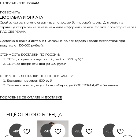
НАПИСАТЬ В TELEGRAM
ПОЗВОНИТЬ
ДОСТАВКА И ОПЛАТА
Свой заказ вы можете оплатить с помощью банковской карты. Для этого на
странице оформления заказа нажмите «Оформить заказ». Оплата происходит через
ПАО СБЕРБАНК.
Доставка в нашем интернет-магазине во все города России бесплатная при
покупке от 100 000 рублей.
СТОИМОСТЬ ДОСТАВКИ ПО РОССИИ:
СДЭК до пункта выдачи от 2 дней (от 250 руб.)*
СДЭК до двери от 2 дня (от 390 руб.)*
СТОИМОСТЬ ДОСТАВКИ ПО НОВОСИБИРСКУ:
Доставка курьером 500 руб.
Самовывоз по адресу г. Новосибирск, ул. СОВЕТСКАЯ, 49 – бесплатно
ПОДРОБНЕЕ ОБ ОПЛАТЕ И ДОСТАВКЕ
ЕЩЁ ОТ ЭТОГО БРЕНДА
-40%
-50%
-30%
-30%