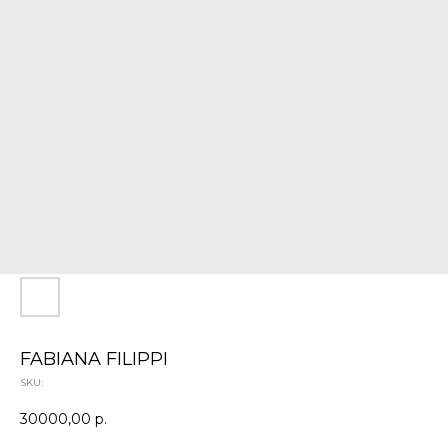
FABIANA FILIPPI
SKU:
30000,00
р.