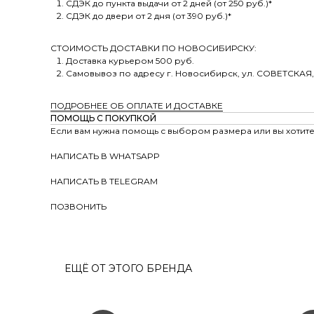
СДЭК до пункта выдачи от 2 дней (от 250 руб.)*
СДЭК до двери от 2 дня (от 390 руб.)*
СТОИМОСТЬ ДОСТАВКИ ПО НОВОСИБИРСКУ:
Доставка курьером 500 руб.
Самовывоз по адресу г. Новосибирск, ул. СОВЕТСКАЯ,
ПОДРОБНЕЕ ОБ ОПЛАТЕ И ДОСТАВКЕ
ПОМОЩЬ С ПОКУПКОЙ
Если вам нужна помощь с выбором размера или вы хотите 
НАПИСАТЬ В WHATSAPP
НАПИСАТЬ В TELEGRAM
ПОЗВОНИТЬ
ЕЩЁ ОТ ЭТОГО БРЕНДА