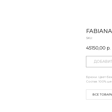
FABIANA 
SKU:
45150,00
р.
ДОБАВИТ
Брюки. Цвет бе
Состав: 100% ше
ВСЕ ТОВАР