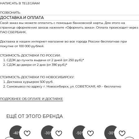
НАПИСАТЬ В TELEGRAM
ПОЗВОНИТЬ
ДОСТАВКА И ОПЛАТА
Свой заказ вы можете оплатить с помощью банковской карты. Для этого на
странице оформления заказа нажмите «Оформить заказ». Оплата происходит через
ПАО СБЕРБАНК.
Доставка в нашем интернет-магазине во все города России бесплатная при
покупке от 100 000 рублей.
СТОИМОСТЬ ДОСТАВКИ ПО РОССИИ:
СДЭК до пункта выдачи от 2 дней (от 250 руб.)*
СДЭК до двери от 2 дня (от 390 руб.)*
СТОИМОСТЬ ДОСТАВКИ ПО НОВОСИБИРСКУ:
Доставка курьером 500 руб.
Самовывоз по адресу г. Новосибирск, ул. СОВЕТСКАЯ, 49 – бесплатно
ПОДРОБНЕЕ ОБ ОПЛАТЕ И ДОСТАВКЕ
ЕЩЁ ОТ ЭТОГО БРЕНДА
-40%
-30%
-50%
-30%