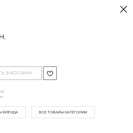
H.
.
Ь В КОРЗИНУ
ий.
лк.
Ы БРЕНДА
ВСЕ ТОВАРЫ КАТЕГОРИИ