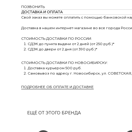
ПОЗВОНИТЬ
ДОСТАВКА И ОПЛАТА
Свой заказ вы можете оплатить с помощью банковской ка
Доставка в нашем интернет-магазине во все города Росси
СТОИМОСТЬ ДОСТАВКИ ПО РОССИИ:
СДЭК до пункта выдачи от 2 дней (от 250 руб.)*
СДЭК до двери от 2 дня (от 390 руб.)*
СТОИМОСТЬ ДОСТАВКИ ПО НОВОСИБИРСКУ:
Доставка курьером 500 руб.
Самовывоз по адресу г. Новосибирск, ул. СОВЕТСКАЯ,
ПОДРОБНЕЕ ОБ ОПЛАТЕ И ДОСТАВКЕ
ЕЩЁ ОТ ЭТОГО БРЕНДА