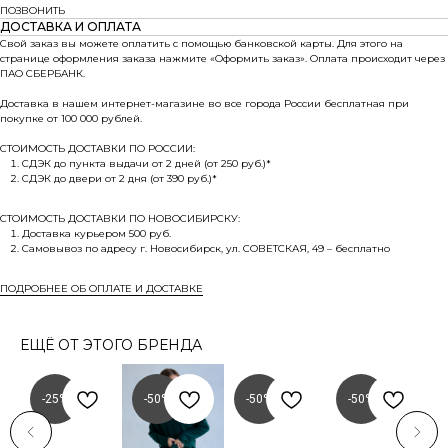
ПОЗВОНИТЬ
ДОСТАВКА И ОПЛАТА
Свой заказ вы можете оплатить с помощью банковской карты. Для этого на
странице оформления заказа нажмите «Оформить заказ». Оплата происходит через
ПАО СБЕРБАНК.
Доставка в нашем интернет-магазине во все города России бесплатная при
покупке от 100 000 рублей.
СТОИМОСТЬ ДОСТАВКИ ПО РОССИИ:
СДЭК до пункта выдачи от 2 дней (от 250 руб.)*
СДЭК до двери от 2 дня (от 390 руб.)*
СТОИМОСТЬ ДОСТАВКИ ПО НОВОСИБИРСКУ:
Доставка курьером 500 руб.
Самовывоз по адресу г. Новосибирск, ул. СОВЕТСКАЯ, 49 – бесплатно
ПОДРОБНЕЕ ОБ ОПЛАТЕ И ДОСТАВКЕ
ЕЩЁ ОТ ЭТОГО БРЕНДА
-25%
-50%
-50%
-50%