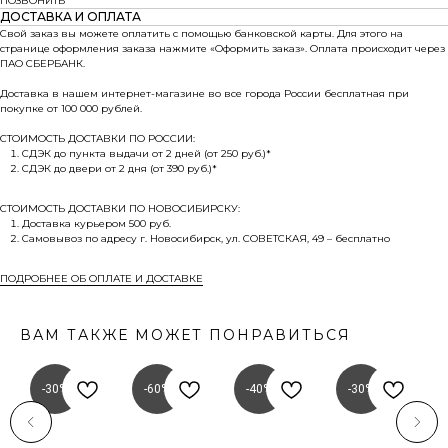
ПОЗВОНИТЬ
ДОСТАВКА И ОПЛАТА
Свой заказ вы можете оплатить с помощью банковской карты. Для этого на
странице оформления заказа нажмите «Оформить заказ». Оплата происходит через
ПАО СБЕРБАНК.
Доставка в нашем интернет-магазине во все города России бесплатная при
покупке от 100 000 рублей.
СТОИМОСТЬ ДОСТАВКИ ПО РОССИИ:
СДЭК до пункта выдачи от 2 дней (от 250 руб.)*
СДЭК до двери от 2 дня (от 390 руб.)*
СТОИМОСТЬ ДОСТАВКИ ПО НОВОСИБИРСКУ:
Доставка курьером 500 руб.
Самовывоз по адресу г. Новосибирск, ул. СОВЕТСКАЯ, 49 – бесплатно
ПОДРОБНЕЕ ОБ ОПЛАТЕ И ДОСТАВКЕ
ВАМ ТАКЖЕ МОЖЕТ ПОНРАВИТЬСЯ
-30%
-60%
-40%
-30%