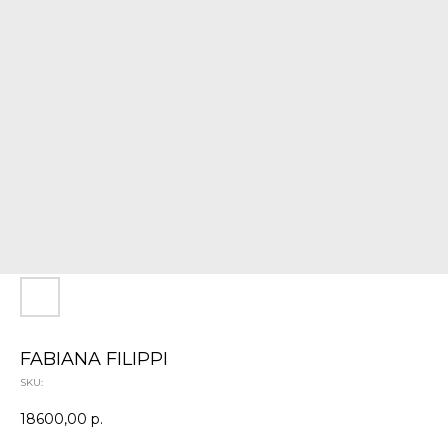
FABIANA FILIPPI
SKU:
18600,00
р.