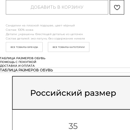
ДОБАВИТЬ В КОРЗИНУ
Сандалии на плоской подошве, цвет чёрный
Состав: 100% кожа
Детали: украшены блестящей деталью из цепочек
Состав деталей: эко-латунь без содержания никеля
ВСЕ ТОВАРЫ БРЕНДА
ВСЕ ТОВАРЫ КАТЕГОРИИ
ТАБЛИЦА РАЗМЕРОВ ОБУВЬ
ПОМОЩЬ С ПОКУПКОЙ
ДОСТАВКА И ОПЛАТА
ТАБЛИЦА РАЗМЕРОВ ОБУВЬ