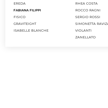
ISABELLE BLANCHE
VIOLANTI
ZANELLATO
поп
Воспользуйтесь удобными фильтрами