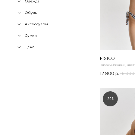
Одежда
Обувь
Аксессуары
Сумки
Цена
FISICO
Плавки-бикини, цвет:
12 800
р.
16 000
-20%