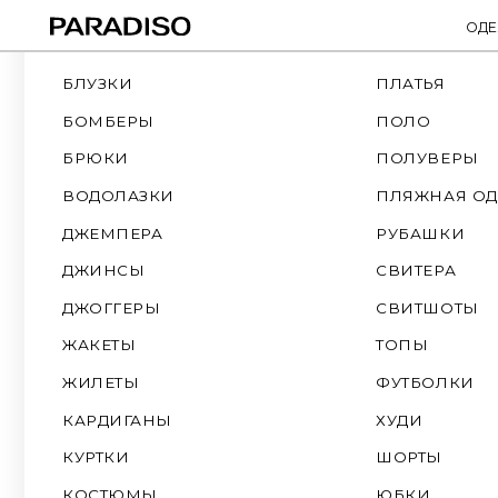
ОДЕЖДА
СМОТРЕТЬ ВСЕ
ПАЛЬТО
БЛУЗКИ
ПЛАТЬЯ
БОМБЕРЫ
ПОЛО
БРЮКИ
ПОЛУВЕРЫ
ВОДОЛАЗКИ
ПЛЯЖНАЯ ОДЕЖДА
ДЖЕМПЕРА
РУБАШКИ
ДЖИНСЫ
СВИТЕРА
ДЖОГГЕРЫ
СВИТШОТЫ
ЖАКЕТЫ
ТОПЫ
ЖИЛЕТЫ
ФУТБОЛКИ
КАРДИГАНЫ
ХУДИ
КУРТКИ
ШОРТЫ
КОСТЮМЫ
ЮБКИ
ЛОНГСЛИВЫ