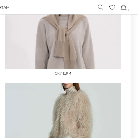
0
СКИДКИ
FABIANA FILIPPI