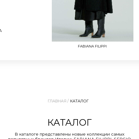
FABIANA FILIPPI
ГЛАВНАЯ /
КАТАЛОГ
КАТАЛОГ
В каталоге представлены новые коллекции самых
улярных брендов Италии: FABIANA FILIPPI, SERGIO
ROSSI, P.A.R.O.S.H., ZANELATTO и др.