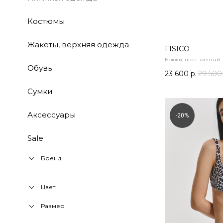
Костюмы
Жакеты, верхняя одежда
FISICO
Брюки, цвет: желтый. 
Обувь
23 600
р.
29 500
Сумки
Аксессуары
-20%
Sale
Бренд
Цвет
Размер