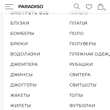
0
СМОТРЕТЬ ВСЕ
ПАЛЬТО
БЛУЗКИ
ПЛАТЬЯ
БОМБЕРЫ
ПОЛО
БРЮКИ
ПОЛУВЕРЫ
ВОДОЛАЗКИ
ПЛЯЖНАЯ ОДЕЖДА
ДЖЕМПЕРА
РУБАШКИ
ДЖИНСЫ
СВИТЕРА
ДЖОГГЕРЫ
СВИТШОТЫ
ЖАКЕТЫ
ТОПЫ
ЖИЛЕТЫ
ФУТБОЛКИ
КАРДИГАНЫ
ХУДИ
КУРТКИ
ШОРТЫ
КОСТЮМЫ
ЮБКИ
ЛОНГСЛИВЫ