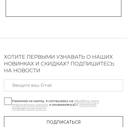
ИНН 540428691760
2023-2026 © paradiso-nsk.ru
Разработка сайта – Anna-site.ru