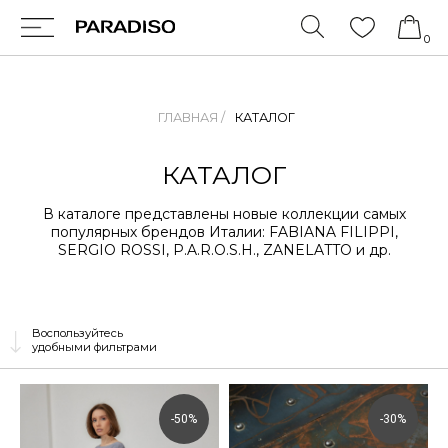
0
ГЛАВНАЯ /
КАТАЛОГ
КАТАЛОГ
В каталоге представлены новые коллекции самых
популярных брендов Италии: FABIANA FILIPPI,
SERGIO ROSSI, P.A.R.O.S.H., ZANELATTO и др.
Воспользуйтесь
удобными фильтрами
-50%
-30%