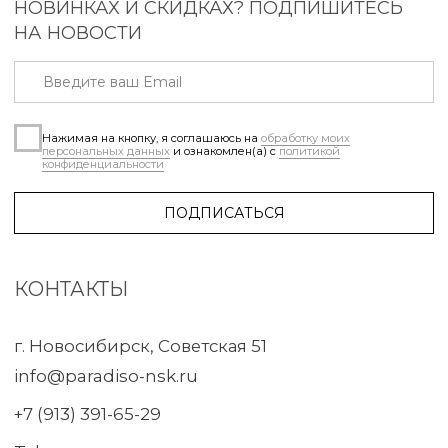
info@paradiso-nsk.ru
+7 (913) 391-65-29
Telegram
WhatsApp
Instagram
КЛИЕНТАМ
Каталог
Таблица размеров
Доставка и оплата
Возврат и обмен
Конфиденциальность
Публичная оферта