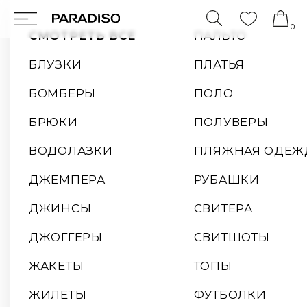
0
СМОТРЕТЬ ВСЕ
ПАЛЬТО
БЛУЗКИ
ПЛАТЬЯ
БОМБЕРЫ
ПОЛО
БРЮКИ
ПОЛУВЕРЫ
ВОДОЛАЗКИ
ПЛЯЖНАЯ ОДЕЖДА
ДЖЕМПЕРА
РУБАШКИ
ДЖИНСЫ
СВИТЕРА
ДЖОГГЕРЫ
СВИТШОТЫ
ЖАКЕТЫ
ТОПЫ
ЖИЛЕТЫ
ФУТБОЛКИ
КАРДИГАНЫ
ХУДИ
КУРТКИ
ШОРТЫ
КОСТЮМЫ
ЮБКИ
ЛОНГСЛИВЫ