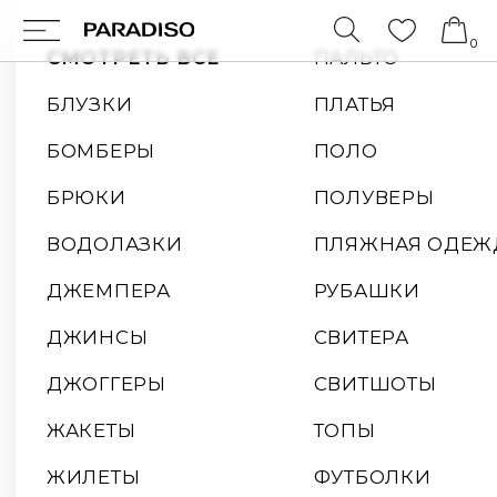
0
СМОТРЕТЬ ВСЕ
ПАЛЬТО
БЛУЗКИ
ПЛАТЬЯ
БОМБЕРЫ
ПОЛО
БРЮКИ
ПОЛУВЕРЫ
ВОДОЛАЗКИ
ПЛЯЖНАЯ ОДЕЖДА
ДЖЕМПЕРА
РУБАШКИ
ДЖИНСЫ
СВИТЕРА
ДЖОГГЕРЫ
СВИТШОТЫ
ЖАКЕТЫ
ТОПЫ
ЖИЛЕТЫ
ФУТБОЛКИ
КАРДИГАНЫ
ХУДИ
КУРТКИ
ШОРТЫ
КОСТЮМЫ
ЮБКИ
ЛОНГСЛИВЫ