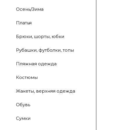
Осень/Зима
Платья
Брюки, шорты, юбки
Рубашки, футболки, топы
Пляжная одежда
Костюмы
Жакеты, верхняя одежда
Обувь
Сумки