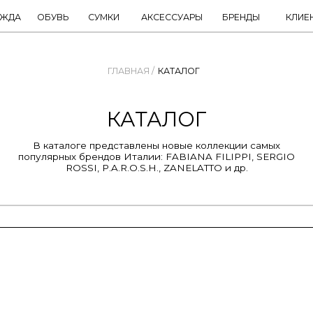
ОБУВЬ
СУМКИ
АКСЕССУАРЫ
БРЕНДЫ
КЛИЕНТАМ
ГЛАВНАЯ /
КАТАЛОГ
КАТАЛОГ
В каталоге представлены новые коллекции самых
улярных брендов Италии: FABIANA FILIPPI, SERGIO
ROSSI, P.A.R.O.S.H., ZANELATTO и др.