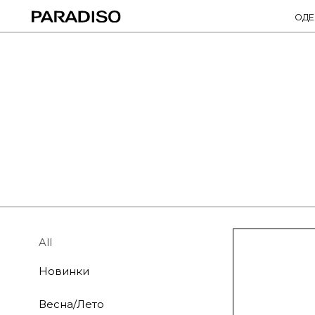
ОДЕЖДА
поп
Воспользуйтесь удобными фильтрами
All
Новинки
Весна/Лето