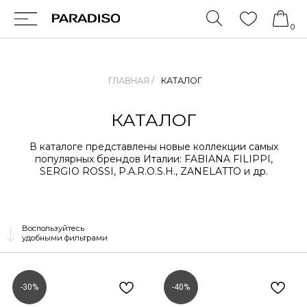
0
ГЛАВНАЯ /
КАТАЛОГ
КАТАЛОГ
В каталоге представлены новые коллекции самых
популярных брендов Италии: FABIANA FILIPPI,
SERGIO ROSSI, P.A.R.O.S.H., ZANELATTO и др.
Воспользуйтесь
удобными фильтрами
-30%
-40%