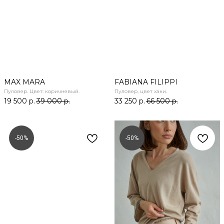
MAX MARA
FABIANA FILIPPI
Пуловер. Цвет: коричневый.
Пуловер, цвет хаки.
19 500
р.
39 000
р.
33 250
р.
66 500
р.
-50%
-50%