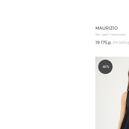
MAURIZIO
Топ. Цвет: песочный.
19 175
р.
29 500
-40%