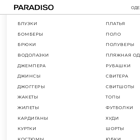
ОДЕЖДА
СМОТРЕТЬ ВСЕ
ПАЛЬТО
БЛУЗКИ
ПЛАТЬЯ
БОМБЕРЫ
ПОЛО
БРЮКИ
ПОЛУВЕРЫ
ВОДОЛАЗКИ
ПЛЯЖНАЯ ОДЕЖДА
ДЖЕМПЕРА
РУБАШКИ
ДЖИНСЫ
СВИТЕРА
ДЖОГГЕРЫ
СВИТШОТЫ
ЖАКЕТЫ
ТОПЫ
ЖИЛЕТЫ
ФУТБОЛКИ
КАРДИГАНЫ
ХУДИ
КУРТКИ
ШОРТЫ
КОСТЮМЫ
ЮБКИ
ЛОНГСЛИВЫ