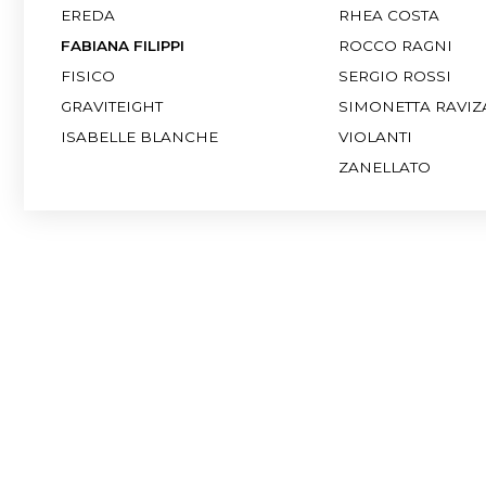
ISABELLE BLANCHE
VIOLANTI
ZANELLATO
поп
Воспользуйтесь удобными фильтрами