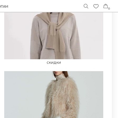
0
СКИДКИ
FABIANA FILIPPI