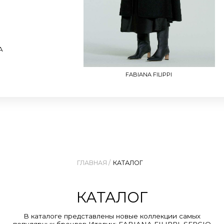
FABIANA FILIPPI
ГЛАВНАЯ /
КАТАЛОГ
КАТАЛОГ
В каталоге представлены новые коллекции самых
улярных брендов Италии: FABIANA FILIPPI, SERGIO
ROSSI, P.A.R.O.S.H., ZANELATTO и др.