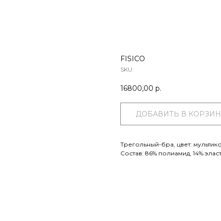
FISICO
SKU:
16800,00
р.
ДОБАВИТЬ В КОРЗИН
Трегольный-бра, цвет: мультико
Состав: 86% полиамид, 14% эласт