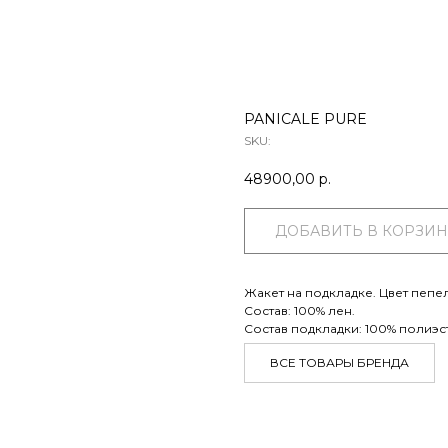
PANICALE PURE
SKU:
48900,00
р.
ДОБАВИТЬ В КОРЗИН
Жакет на подкладке. Цвет пеп
Состав: 100% лен.
Состав подкладки: 100% полиэс
ВСЕ ТОВАРЫ БРЕНДА