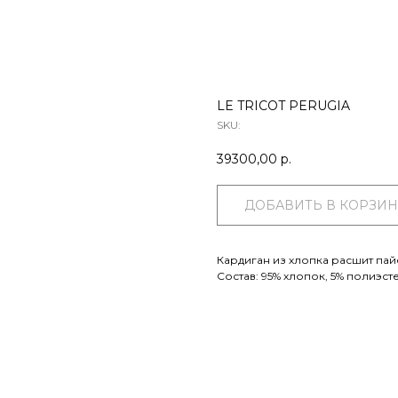
LE TRICOT PERUGIA
SKU:
39300,00
р.
ДОБАВИТЬ В КОРЗИН
Кардиган из хлопка расшит пай
Состав: 95% хлопок, 5% полиэст