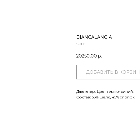
BIANCALANCIA
SKU:
20250,00
р.
ДОБАВИТЬ В КОРЗИН
Джемпер. Цвет темно-синий.
Состав: 55% шелк, 45% хлопок.